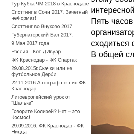
Тур Кубка ЧМ 2018 в Краснодаре
интересной
Споттинг в Сочи 2017. Зачетный
неФормат!
Пять часов
Споттинг во Внуково 2017
организато
Губернаторский Бал 2017.
сходиться 
9 Мая 2017 года
Россия - Кот-ДИвуар
В общей сл
ФК Краснодар - ФК Спартак
29.08.2015г.Скачки или не
футбольное Дерби
22.11.2016 Автограф сессия ФК
Краснодар
Лигоевропейский урок от
"Шальке"
Говорите Колизей? Нет – это
Космос!
29.09.2016. ФК Краснодар - ФК
Ницца