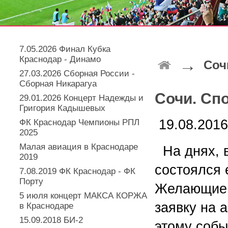
7.05.2026 Финал Кубка
Краснодар - Динамо
→
Соч
27.03.2026 Сборная России -
Сборная Никарагуа
Сочи. Спо
29.01.2026 Концерт Надежды и
Григория Кадышевых
19.08.2016
ФК Краснодар Чемпионы РПЛ
2025
Малая авиация в Краснодаре
На днях, 
2019
состоялся 
7.08.2019 ФК Краснодар - ФК
Порту
Желающие п
5 июля концерт МАКСА КОРЖА
заявку на 
в Краснодаре
15.09.2018 БИ-2
этому собы