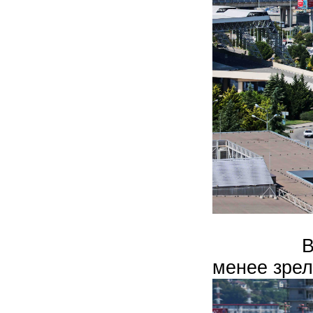
Вид со в
менее зрел