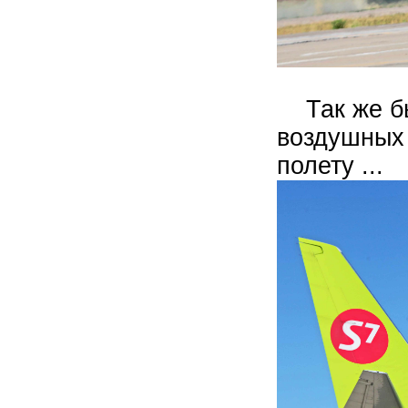
Так же бы
воздушных 
полету ...