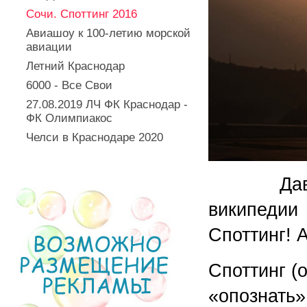
Сочи. Споттинг 2016
Авиашоу к 100-летию морской
авиации
Летний Краснодар
6000 - Все Свои
27.08.2019 ЛЧ ФК Краснодар -
ФК Олимпиакос
Челси в Краснодаре 2020
Давайте 
википедии 
Споттинг! 
Споттинг (
«опознать»;