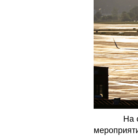
На сегод
мероприяти