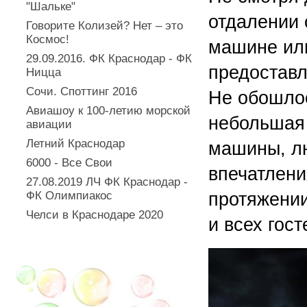
"Шальке"
отдалении 
Говорите Колизей? Нет – это
Космос!
машине или
29.09.2016. ФК Краснодар - ФК
предоставл
Ницца
Сочи. Споттинг 2016
Не обошлос
Авиашоу к 100-летию морской
небольшая 
авиации
Летний Краснодар
машины, лю
6000 - Все Свои
впечатлени
27.08.2019 ЛЧ ФК Краснодар -
ФК Олимпиакос
протяжении
Челси в Краснодаре 2020
и всех гос