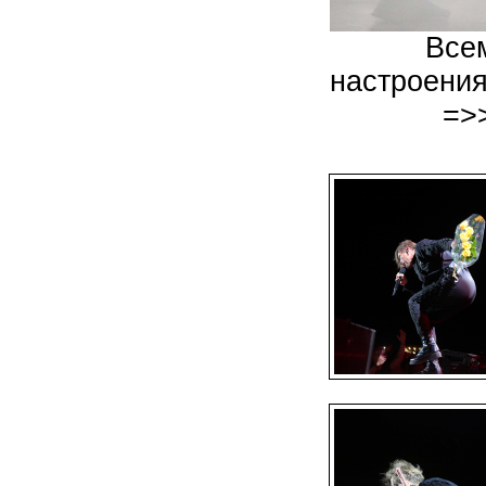
Всем
настроения
=>>>