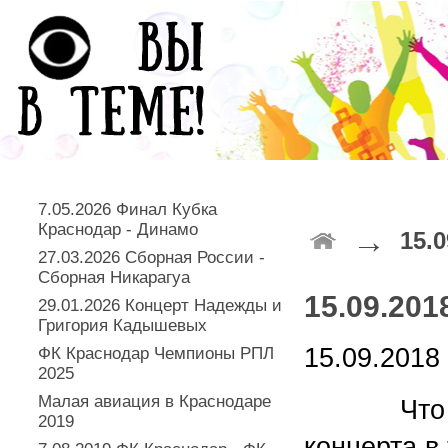
7.05.2026 Финал Кубка
Краснодар - Динамо
→
15.0
27.03.2026 Сборная России -
Сборная Никарагуа
15.09.201
29.01.2026 Концерт Надежды и
Григория Кадышевых
15.09.2018 
ФК Краснодар Чемпионы РПЛ
2025
Малая авиация в Краснодаре
Что може
2019
концерта в